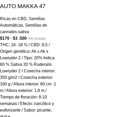
AUTO MAKKA 47
Ricas en CBD
,
Semillas
Automáticas
,
Semillas de
cannabis sativa
$
170
-
$
3 .500
IVA incluido
THC: 16- 18 % / CBD: 8,5 /
Origen genético: Ak x Ak x
Lowryder 2 / Tipo: 20% Indica
60 % Sativa 20 % Ruderalis
Lowryder 2 / Cosecha interior:
350 g/m2 / Cosecha exterior:
160 g / Altura interior: 60 cm -1
m / Altura exterior: 1,8 m /
Tiempo de floración: 8-10
semanas / Efecto: narcótico y
euforizante / Sabor: picante,
dulce.