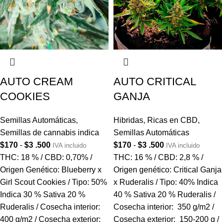
AUTO CREAM
AUTO CRITICAL
COOKIES
GANJA
Semillas Automáticas
,
Hibridas
,
Ricas en CBD
,
Semillas de cannabis indica
Semillas Automáticas
$
170
-
$
3 .500
$
170
-
$
3 .500
IVA incluido
IVA incluido
THC: 18 % / CBD: 0,70% /
THC: 16 % / CBD: 2,8 % /
Origen Genético: Blueberry x
Origen genético: Critical Ganja
Girl Scout Cookies / Tipo: 50%
x Ruderalis / Tipo: 40% Indica
Indica 30 % Sativa 20 %
40 % Sativa 20 % Ruderalis /
Ruderalis / Cosecha interior:
Cosecha interior: 350 g/m2 /
400 g/m2 / Cosecha exterior:
Cosecha exterior: 150-200 g /