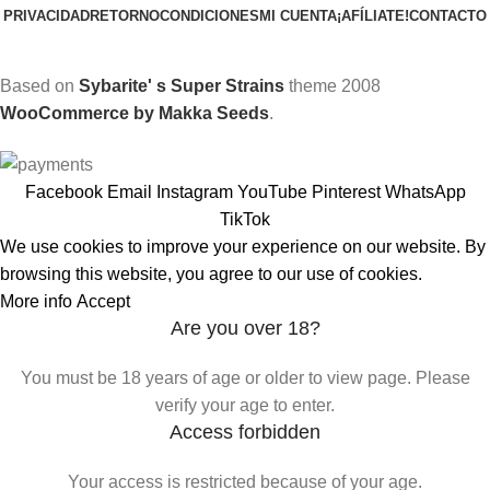
PRIVACIDAD
RETORNO
CONDICIONES
MI CUENTA
¡AFÍLIATE!
CONTACTO
Based on
Sybarite' s Super Strains
theme
2008
WooCommerce by Makka Seeds
.
Facebook
Email
Instagram
YouTube
Pinterest
WhatsApp
TikTok
We use cookies to improve your experience on our website. By
browsing this website, you agree to our use of cookies.
More info
Accept
Are you over 18?
You must be 18 years of age or older to view page. Please
verify your age to enter.
Access forbidden
Your access is restricted because of your age.