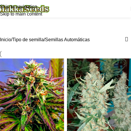
Skip to navigation
Skip to main content
Semillas Automáticas
Categories
Inicio
Tipo de semilla
Semillas Automáticas