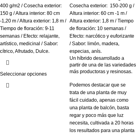
400 g/m2 / Cosecha exterior:
Cosecha exterior: 150-200 g /
150 g / Altura interior: 80 cm
Altura interior: 60 cm -1 m /
-1,20 m / Altura exterior: 1,8 m /
Altura exterior: 1,8 m / Tiempo
Tiempo de floración: 9-11
de floración: 10 semanas /
semanas / Efecto: relajante,
Efecto: narcótico y euforizante
artístico, medicinal / Sabor:
/ Sabor: limón, madera,
cítrico, Afrutado, Dulce.
especias, anís.
Un híbrido desarrollado a
partir de una de las variedades
más productoras y resinosas.
Seleccionar opciones
Podemos destacar que se
trata de una planta de muy
fácil cuidado, apenas como
una planta de balcón, basta
regar y poco más que luz
necesita, cultivada a 20 horas
los resultados para una planta