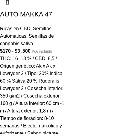
AUTO MAKKA 47
Ricas en CBD
,
Semillas
Automáticas
,
Semillas de
cannabis sativa
$
170
-
$
3 .500
IVA incluido
THC: 16- 18 % / CBD: 8,5 /
Origen genético: Ak x Ak x
Lowryder 2 / Tipo: 20% Indica
60 % Sativa 20 % Ruderalis
Lowryder 2 / Cosecha interior:
350 g/m2 / Cosecha exterior:
160 g / Altura interior: 60 cm -1
m / Altura exterior: 1,8 m /
Tiempo de floración: 8-10
semanas / Efecto: narcótico y
euforizante / Sabor: picante,