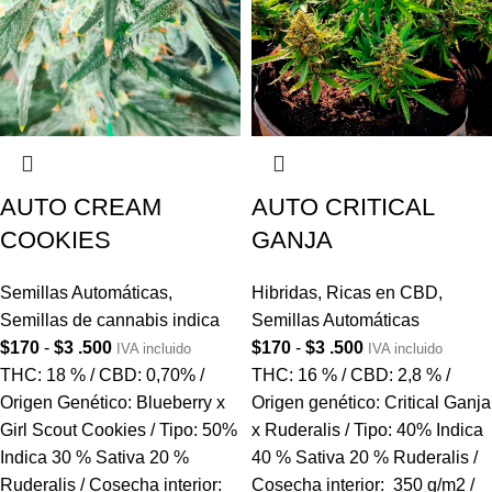
AUTO CREAM
AUTO CRITICAL
COOKIES
GANJA
Semillas Automáticas
,
Hibridas
,
Ricas en CBD
,
Semillas de cannabis indica
Semillas Automáticas
$
170
-
$
3 .500
$
170
-
$
3 .500
IVA incluido
IVA incluido
THC: 18 % / CBD: 0,70% /
THC: 16 % / CBD: 2,8 % /
Origen Genético: Blueberry x
Origen genético: Critical Ganja
Girl Scout Cookies / Tipo: 50%
x Ruderalis / Tipo: 40% Indica
Indica 30 % Sativa 20 %
40 % Sativa 20 % Ruderalis /
Ruderalis / Cosecha interior:
Cosecha interior: 350 g/m2 /