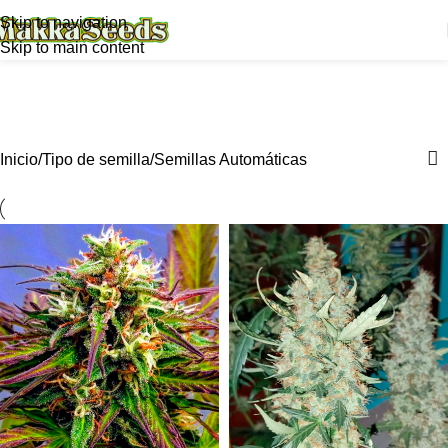
Skip to navigation
Skip to main content
Semillas Automáticas
Categories
Inicio
Tipo de semilla
Semillas Automáticas