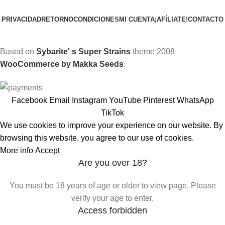
PRIVACIDAD
RETORNO
CONDICIONES
MI CUENTA
¡AFÍLIATE!
CONTACTO
Based on
Sybarite' s Super Strains
theme
2008
WooCommerce by Makka Seeds
.
Facebook
Email
Instagram
YouTube
Pinterest
WhatsApp
TikTok
We use cookies to improve your experience on our website. By
browsing this website, you agree to our use of cookies.
More info
Accept
Are you over 18?
You must be 18 years of age or older to view page. Please
verify your age to enter.
Access forbidden