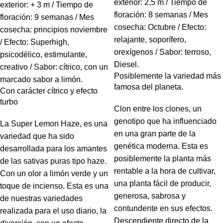
exterior: 2,5 m / Tiempo de
exterior: + 3 m / Tiempo de
floración: 8 semanas / Mes
floración: 9 semanas / Mes
cosecha: Octubre / Efecto:
cosecha: principios noviembre
relajante, soporífero,
/ Efecto: Superhigh,
orexígenos / Sabor: terroso,
psicodélico, estimulante,
Diesel.
creativo / Sabor: cítrico, con un
Posiblemente la variedad más
marcado sabor a limón.
famosa del planeta.
Con carácter cítrico y efecto
turbo
Clon entre los clones, un
genotipo que ha influenciado
La Super Lemon Haze, es una
en una gran parte de la
variedad que ha sido
genética moderna. Esta es
desarrollada para los amantes
posiblemente la planta más
de las sativas puras tipo haze.
rentable a la hora de cultivar,
Con un olor a limón verde y un
una planta fácil de producir,
toque de incienso. Esta es una
generosa, sabrosa y
de nuestras variedades
contundente en sus efectos.
realizada para el uso diario, la
Descendiente directo de la