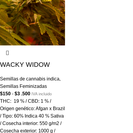
WACKY WIDOW
Semillas de cannabis indica
,
Semillas Feminizadas
$
150
-
$
3 .500
IVA incluido
THC: 19 % / CBD: 1 % /
Origen genético: Afgan x Brazil
/ Tipo: 60% Indica 40 % Sativa
/ Cosecha interior: 550 g/m2 /
Cosecha exterior: 1000 g /