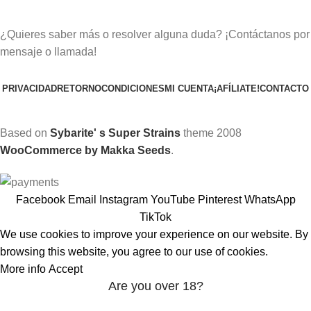
¿Quieres saber más o resolver alguna duda? ¡Contáctanos por
mensaje o llamada!
PRIVACIDAD
RETORNO
CONDICIONES
MI CUENTA
¡AFÍLIATE!
CONTACTO
Based on
Sybarite' s Super Strains
theme
2008
WooCommerce by Makka Seeds
.
Facebook
Email
Instagram
YouTube
Pinterest
WhatsApp
TikTok
We use cookies to improve your experience on our website. By
browsing this website, you agree to our use of cookies.
More info
Accept
Are you over 18?