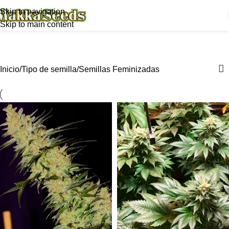
Skip to navigation
Skip to main content
Semillas Feminizadas
Categories
Inicio
Tipo de semilla
Semillas Feminizadas