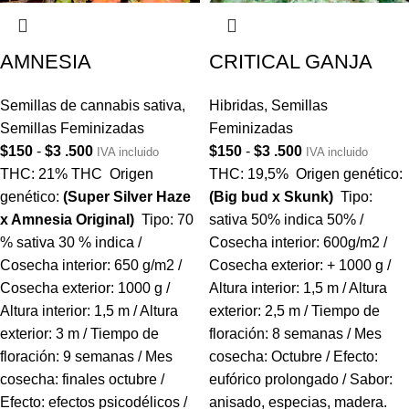
AMNESIA
CRITICAL GANJA
Semillas de cannabis sativa
,
Hibridas
,
Semillas
Semillas Feminizadas
Feminizadas
$
150
-
$
3 .500
$
150
-
$
3 .500
IVA incluido
IVA incluido
THC: 21% THC Origen
THC: 19,5% Origen genético:
genético:
(Super Silver Haze
(Big bud x Skunk)
Tipo:
x Amnesia Original)
Tipo: 70
sativa 50% indica 50% /
% sativa 30 % indica /
Cosecha interior: 600g/m2 /
Cosecha interior: 650 g/m2 /
Cosecha exterior: + 1000 g /
Cosecha exterior: 1000 g /
Altura interior: 1,5 m / Altura
Altura interior: 1,5 m / Altura
exterior: 2,5 m / Tiempo de
exterior: 3 m / Tiempo de
floración: 8 semanas / Mes
floración: 9 semanas / Mes
cosecha: Octubre / Efecto:
cosecha: finales octubre /
eufórico prolongado / Sabor:
Efecto: efectos psicodélicos /
anisado, especias, madera.