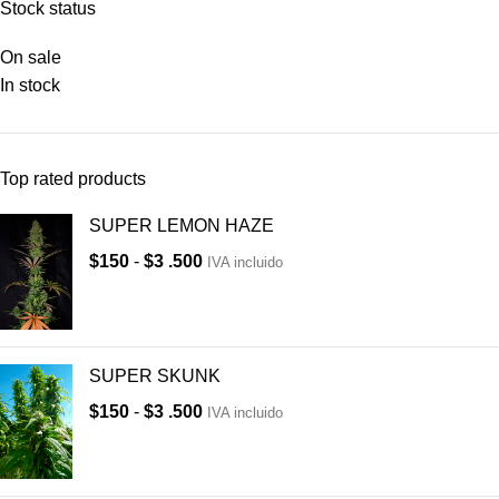
Stock status
On sale
In stock
Top rated products
SUPER LEMON HAZE
$
150
-
$
3 .500
IVA incluido
SUPER SKUNK
$
150
-
$
3 .500
IVA incluido