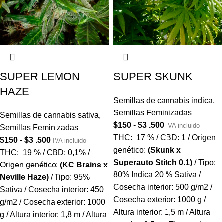
SUPER LEMON
SUPER SKUNK
HAZE
Semillas de cannabis indica
,
Semillas Feminizadas
Semillas de cannabis sativa
,
$
150
-
$
3 .500
IVA incluido
Semillas Feminizadas
THC: 17 % / CBD: 1 / Origen
$
150
-
$
3 .500
IVA incluido
genético:
(Skunk x
THC: 19 % / CBD: 0,1% /
Superauto Stitch 0.1)
/ Tipo:
Origen genético:
(KC Brains x
80% Indica 20 % Sativa /
Neville Haze)
/ Tipo: 95%
Cosecha interior: 500 g/m2 /
Sativa / Cosecha interior: 450
Cosecha exterior: 1000 g /
g/m2 / Cosecha exterior: 1000
Altura interior: 1,5 m / Altura
g / Altura interior: 1,8 m / Altura