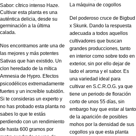
La máquina de cogollos
Sabor: cítrico intenso Haze.
Cultivar esta planta es una
Del poderoso cruce de Bigbud
auténtica delicia, desde su
germinación a la última
x Skunk. Dando la respuesta
calada.
adecuada a todos aquellos
cultivadores que buscan
Nos encontramos ante una de
grandes producciones, tanto
las mejores y más potentes
en interior como sobre todo en
Sativas que han existido. Un
exterior, sin por ello dejar de
clon heredado de la mítica
lado el aroma y el sabor. Es
Amnesia de Hypro. Efectos
una variedad ideal para
psicodélicos extremadamente
cultivar en S.C.R.O.G. ya que
fuertes y un increíble subidón.
tiene un periodo de floración
Si te consideras un experto y
corto de unos 55 días, sin
no has probado esta planta no
embargo hay que estar al tanto
sabes lo que te estás
de la aparición de posibles
perdiendo con un rendimiento
mohos por la densidad de sus
de hasta 600 gramos por
cogollos ya que esta planta