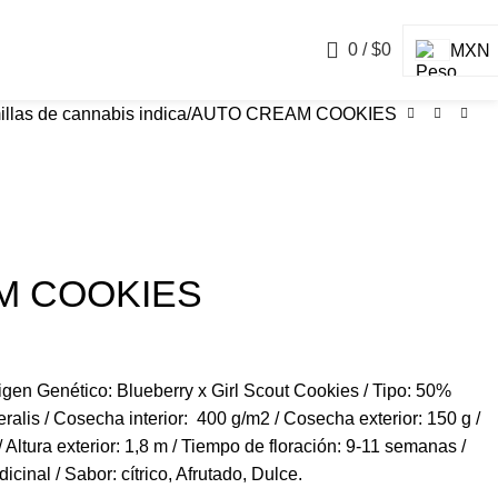
0
/
$
0
MXN
llas de cannabis indica
AUTO CREAM COOKIES
M COOKIES
gen Genético: Blueberry x Girl Scout Cookies / Tipo: 50%
alis / Cosecha interior: 400 g/m2 / Cosecha exterior: 150 g /
 / Altura exterior: 1,8 m / Tiempo de floración: 9-11 semanas /
dicinal / Sabor: cítrico, Afrutado, Dulce.