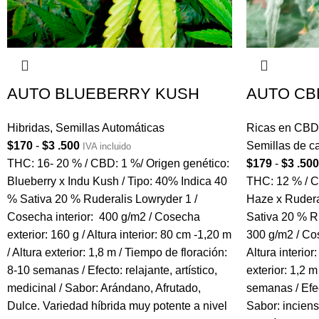
AUTO BLUEBERRY KUSH
AUTO CB
Hibridas
,
Semillas Automáticas
Ricas en CBD
$
170
-
$
3 .500
Semillas de c
IVA incluido
THC: 16- 20 % / CBD: 1 %/ Origen genético:
$
179
-
$
3 .500
Blueberry x Indu Kush / Tipo: 40% Indica 40
THC: 12 % / C
% Sativa 20 % Ruderalis Lowryder 1 /
Haze x Ruderal
Cosecha interior: 400 g/m2 / Cosecha
Sativa 20 % Ru
exterior: 160 g / Altura interior: 80 cm -1,20 m
300 g/m2 / Cos
/ Altura exterior: 1,8 m / Tiempo de floración:
Altura interior
8-10 semanas / Efecto: relajante, artístico,
exterior: 1,2 m
medicinal / Sabor: Arándano, Afrutado,
semanas / Efec
Dulce. Variedad híbrida muy potente a nivel
Sabor: inciens