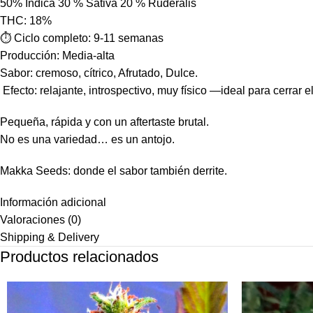
50% Indica 30 % Sativa 20 % Ruderalis
THC: 18%
⏱ Ciclo completo: 9-11 semanas
Producción: Media-alta
Sabor: cremoso, cítrico, Afrutado, Dulce.
️ Efecto: relajante, introspectivo, muy físico —ideal para cerrar e
Pequeña, rápida y con un aftertaste brutal.
No es una variedad… es un antojo.
Makka Seeds: donde el sabor también derrite.
Información adicional
Valoraciones (0)
Shipping & Delivery
Productos relacionados