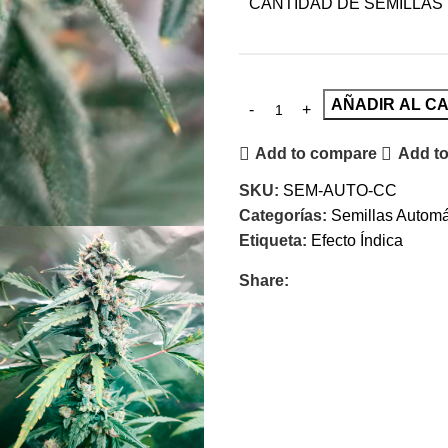
CANTIDAD DE SEMILLAS
AÑADIR AL C
Add to compare
Add to
SKU:
SEM-AUTO-CC
Categorías:
Semillas Automá
Etiqueta:
Efecto Índica
Share: