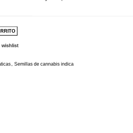
ARRITO
 wishlist
ticas
,
Semillas de cannabis indica