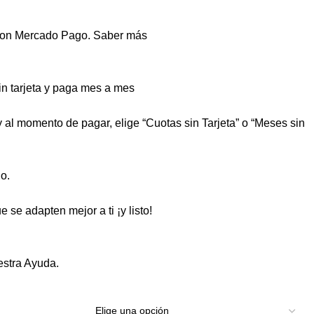
on Mercado Pago.
Saber más
 tarjeta y paga mes a mes
 y al momento de pagar, elige “Cuotas sin Tarjeta” o “Meses sin
o.
 se adapten mejor a ti ¡y listo!
estra
Ayuda
.