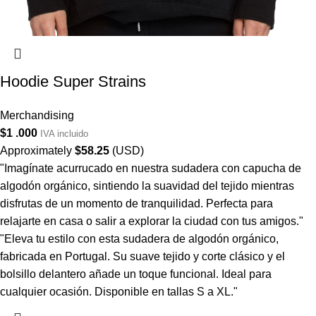
Hoodie Super Strains
Merchandising
$
1 .000
IVA incluido
Approximately
$
58.25
(USD)
"Imagínate acurrucado en nuestra sudadera con capucha de
algodón orgánico, sintiendo la suavidad del tejido mientras
disfrutas de un momento de tranquilidad. Perfecta para
relajarte en casa o salir a explorar la ciudad con tus amigos."
"Eleva tu estilo con esta sudadera de algodón orgánico,
fabricada en Portugal. Su suave tejido y corte clásico y el
bolsillo delantero añade un toque funcional. Ideal para
cualquier ocasión. Disponible en tallas S a XL."