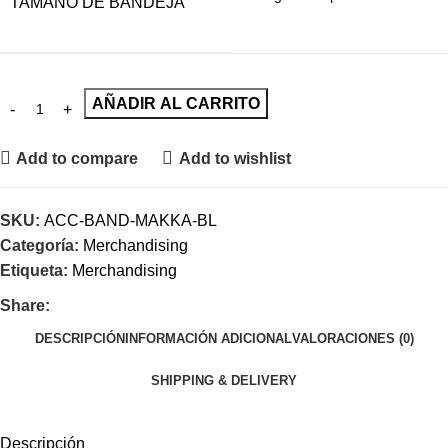
TAMAÑO DE BANDEJA
AÑADIR AL CARRITO
Add to compare
Add to wishlist
SKU:
ACC-BAND-MAKKA-BL
Categoría:
Merchandising
Etiqueta:
Merchandising
Share:
DESCRIPCIÓN
INFORMACIÓN ADICIONAL
VALORACIONES (0)
SHIPPING & DELIVERY
Descripción