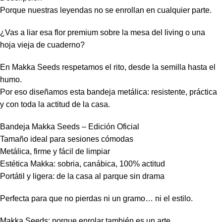
Porque nuestras leyendas no se enrollan en cualquier parte. ️
¿Vas a liar esa flor premium sobre la mesa del living o una
hoja vieja de cuaderno?
En Makka Seeds respetamos el rito, desde la semilla hasta el
humo.
Por eso diseñamos esta bandeja metálica: resistente, práctica
y con toda la actitud de la casa.
Bandeja Makka Seeds – Edición Oficial
Tamaño ideal para sesiones cómodas
Metálica, firme y fácil de limpiar
Estética Makka: sobria, canábica, 100% actitud
Portátil y ligera: de la casa al parque sin drama
Perfecta para que no pierdas ni un gramo… ni el estilo.
Makka Seeds: porque enrolar también es un arte.