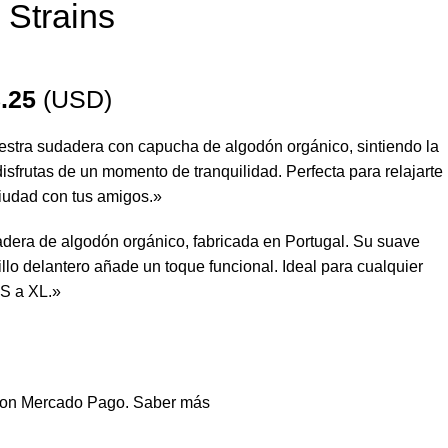
 Strains
.25
(USD)
stra sudadera con capucha de algodón orgánico, sintiendo la
disfrutas de un momento de tranquilidad. Perfecta para relajarte
 ciudad con tus amigos.»
dadera de algodón orgánico, fabricada en Portugal. Su suave
lsillo delantero añade un toque funcional. Ideal para cualquier
 S a XL.»
on Mercado Pago.
Saber más