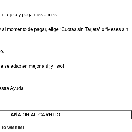
 tarjeta y paga mes a mes
 y al momento de pagar, elige “Cuotas sin Tarjeta” o “Meses sin
o.
 se adapten mejor a ti ¡y listo!
estra
Ayuda
.
AÑADIR AL CARRITO
to wishlist