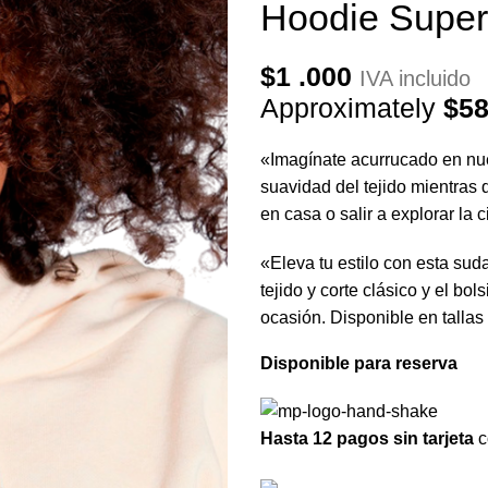
Hoodie Super
$
1 .000
IVA incluido
Approximately
$
58
«Imagínate acurrucado en nue
suavidad del tejido mientras 
en casa o salir a explorar la
«Eleva tu estilo con esta su
tejido y corte clásico y el bo
ocasión. Disponible en tallas
Disponible para reserva
Hasta 12 pagos sin tarjeta
c