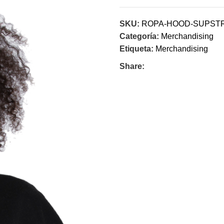
SKU:
ROPA-HOOD-SUPST
Categoría:
Merchandising
Etiqueta:
Merchandising
Share: